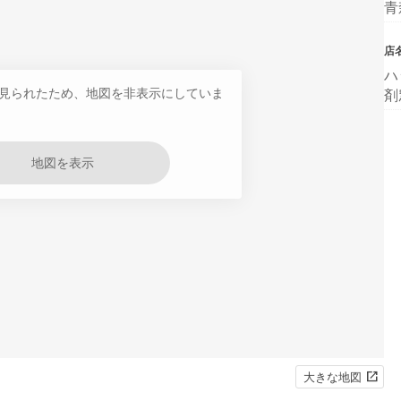
青
店
ハ
見られたため、地図を非表示にしていま
剤
地図を表示
大きな地図