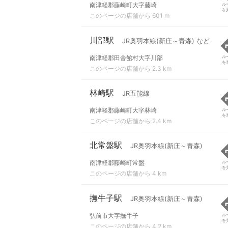
南津軽郡藤崎町大字藤崎
ル
を
このページの店舗から 601 m
川部駅
JR奥羽本線(新庄～青森) など
南津軽郡田舎館村大字川部
ル
を
このページの店舗から 2.3 km
林崎駅
JR五能線
南津軽郡藤崎町大字林崎
ル
を
このページの店舗から 2.4 km
北常盤駅
JR奥羽本線(新庄～青森)
南津軽郡藤崎町常盤
ル
を
このページの店舗から 4 km
撫牛子駅
JR奥羽本線(新庄～青森)
弘前市大字撫牛子
ル
を
このページの店舗から 4.2 km