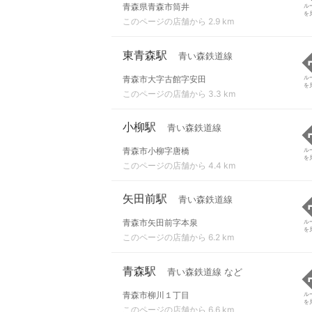
青森県青森市筒井
ル
を
このページの店舗から 2.9 km
東青森駅
青い森鉄道線
青森市大字古館字安田
ル
を
このページの店舗から 3.3 km
小柳駅
青い森鉄道線
青森市小柳字唐橋
ル
を
このページの店舗から 4.4 km
矢田前駅
青い森鉄道線
青森市矢田前字本泉
ル
を
このページの店舗から 6.2 km
青森駅
青い森鉄道線 など
青森市柳川１丁目
ル
を
このページの店舗から 6.6 km