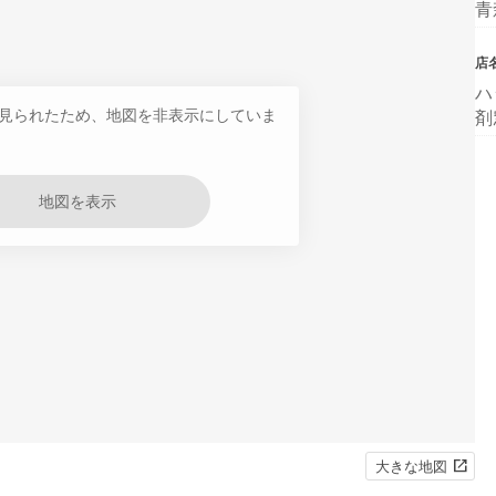
青
店
ハ
見られたため、地図を非表示にしていま
剤
地図を表示
大きな地図