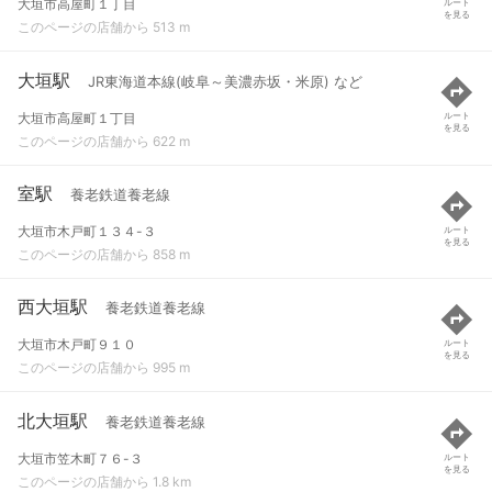
大垣市高屋町１丁目
ルート
を見る
このページの店舗から 513 m
大垣駅
JR東海道本線(岐阜～美濃赤坂・米原) など
大垣市高屋町１丁目
ルート
を見る
このページの店舗から 622 m
室駅
養老鉄道養老線
大垣市木戸町１３４-３
ルート
を見る
このページの店舗から 858 m
西大垣駅
養老鉄道養老線
大垣市木戸町９１０
ルート
を見る
このページの店舗から 995 m
北大垣駅
養老鉄道養老線
大垣市笠木町７６-３
ルート
を見る
このページの店舗から 1.8 km