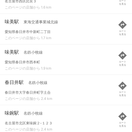
名古屋市西区比良３
ルート
を見る
このページの店舗から 1.6 km
味美駅
東海交通事業城北線
愛知県春日井市中新町二丁目
ルート
を見る
このページの店舗から 1.7 km
味美駅
名鉄小牧線
愛知県春日井市西本町
ルート
を見る
このページの店舗から 1.9 km
春日井駅
名鉄小牧線
春日井市大字春日井町字土合
ルート
を見る
このページの店舗から 2.4 km
味鋺駅
名鉄小牧線
名古屋市北区東味鋺２-１２３
ルート
を見る
このページの店舗から 2.4 km