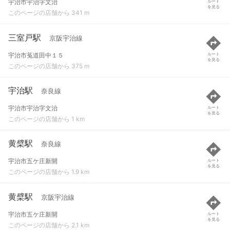
宇治市宇治字文治
ルート
を見る
このページの店舗から 341 m
三室戸駅
京阪宇治線
宇治市菟道田中１５
ルート
を見る
このページの店舗から 375 m
宇治駅
奈良線
宇治市宇治字文治
ルート
を見る
このページの店舗から 1 km
黄檗駅
奈良線
宇治市五ケ庄新開
ルート
を見る
このページの店舗から 1.9 km
黄檗駅
京阪宇治線
宇治市五ケ庄新開
ルート
を見る
このページの店舗から 2.1 km