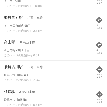
高山市下切町
ルート
を見る
このページの店舗から 1.9 km
飛騨国府駅
JR高山本線
高山市国府町広瀬町
ルート
を見る
このページの店舗から 3.5 km
高山駅
JR高山本線
高山市昭和町１丁目
ルート
を見る
このページの店舗から 6.3 km
飛騨古川駅
JR高山本線
飛騨市古川町金森町
ルート
を見る
このページの店舗から 7 km
杉崎駅
JR高山本線
飛騨市古川町杉崎
ルート
を見る
このページの店舗から 9.4 km