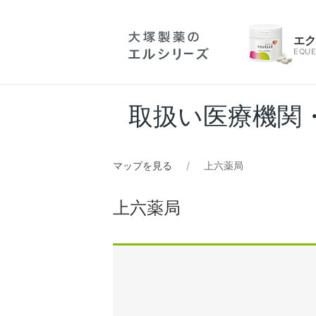
エ
EQUE
取扱い医療機関
マップを見る
上六薬局
上六薬局