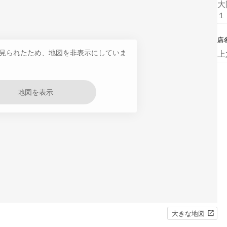
大
１
店
見られたため、地図を非表示にしていま
上
地図を表示
大きな地図