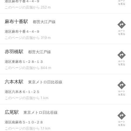
港区麻布十番４-４-９
ルート
を見る
このページの店舗から 252 m
麻布十番駅
都営大江戸線
港区麻布十番４-４-９
ルート
を見る
このページの店舗から 319 m
赤羽橋駅
都営大江戸線
港区東麻布１-２８-１３
ルート
を見る
このページの店舗から 844 m
六本木駅
東京メトロ日比谷線
港区六本木６-１-２５
ルート
を見る
このページの店舗から 1 km
広尾駅
東京メトロ日比谷線
港区南麻布５-１０-２８
ルート
を見る
このページの店舗から 1.1 km