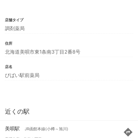
店舗タイプ
調剤薬局
住所
北海道美唄市東1条南3丁目2番8号
店名
びばい駅前薬局
近くの駅
美唄駅
JR函館本線(小樽～旭川)