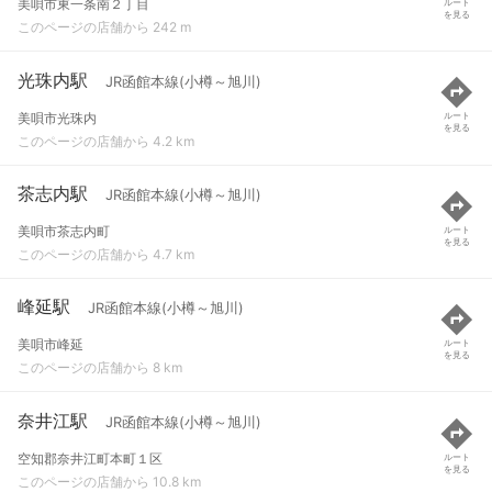
美唄市東一条南２丁目
ルート
を見る
このページの店舗から 242 m
光珠内駅
JR函館本線(小樽～旭川)
美唄市光珠内
ルート
を見る
このページの店舗から 4.2 km
茶志内駅
JR函館本線(小樽～旭川)
美唄市茶志内町
ルート
を見る
このページの店舗から 4.7 km
峰延駅
JR函館本線(小樽～旭川)
美唄市峰延
ルート
を見る
このページの店舗から 8 km
奈井江駅
JR函館本線(小樽～旭川)
空知郡奈井江町本町１区
ルート
を見る
このページの店舗から 10.8 km