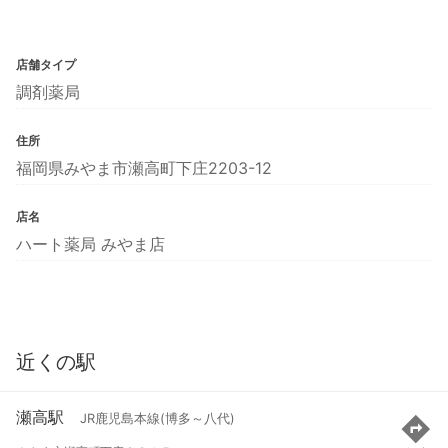
店舗タイプ
調剤薬局
住所
福岡県みやま市瀬高町下庄2203-12
店名
ハート薬局 みやま店
近くの駅
瀬高駅
JR鹿児島本線(博多～八代)