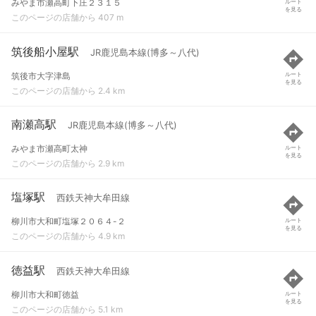
みやま市瀬高町下庄２３１５
ルート
を見る
このページの店舗から 407 m
筑後船小屋駅
JR鹿児島本線(博多～八代)
筑後市大字津島
ルート
を見る
このページの店舗から 2.4 km
南瀬高駅
JR鹿児島本線(博多～八代)
みやま市瀬高町太神
ルート
を見る
このページの店舗から 2.9 km
塩塚駅
西鉄天神大牟田線
柳川市大和町塩塚２０６４-２
ルート
を見る
このページの店舗から 4.9 km
徳益駅
西鉄天神大牟田線
柳川市大和町徳益
ルート
を見る
このページの店舗から 5.1 km