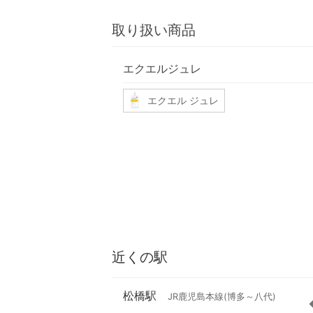
取り扱い商品
エクエルジュレ
エクエル ジュレ
近くの駅
松橋駅
JR鹿児島本線(博多～八代)