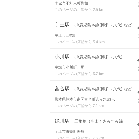
宇城市不知火町御領
このページの店舗から 2.5 km
宇土駅
JR鹿児島本線(博多～八代) など
宇土市三拾町
このページの店舗から 5.4 km
小川駅
JR鹿児島本線(博多～八代)
宇城市小川町川尻
このページの店舗から 5.7 km
富合駅
JR鹿児島本線(博多～八代) など
熊本県熊本市南区富合町志々水63-6
このページの店舗から 7.2 km
緑川駅
三角線（あまくさみすみ線）
宇土市野鶴町岩崎
このページの店舗から 7.8 km