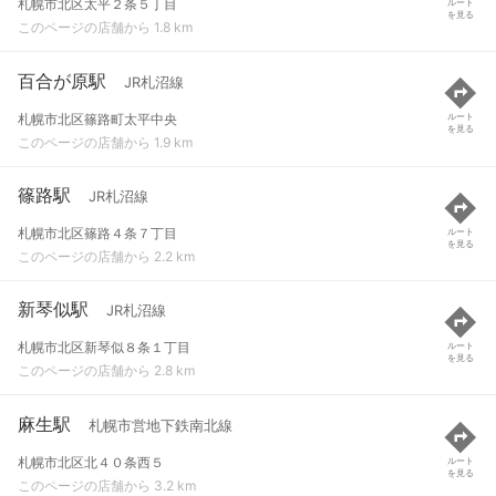
札幌市北区太平２条５丁目
ルート
を見る
このページの店舗から 1.8 km
百合が原駅
JR札沼線
札幌市北区篠路町太平中央
ルート
を見る
このページの店舗から 1.9 km
篠路駅
JR札沼線
札幌市北区篠路４条７丁目
ルート
を見る
このページの店舗から 2.2 km
新琴似駅
JR札沼線
札幌市北区新琴似８条１丁目
ルート
を見る
このページの店舗から 2.8 km
麻生駅
札幌市営地下鉄南北線
札幌市北区北４０条西５
ルート
を見る
このページの店舗から 3.2 km