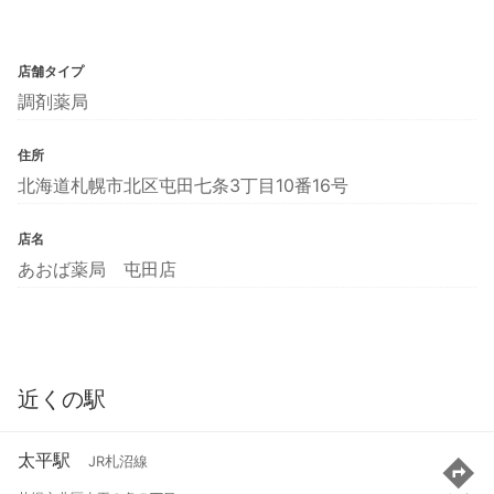
店舗タイプ
調剤薬局
住所
北海道札幌市北区屯田七条3丁目10番16号
店名
あおば薬局 屯田店
近くの駅
太平駅
JR札沼線