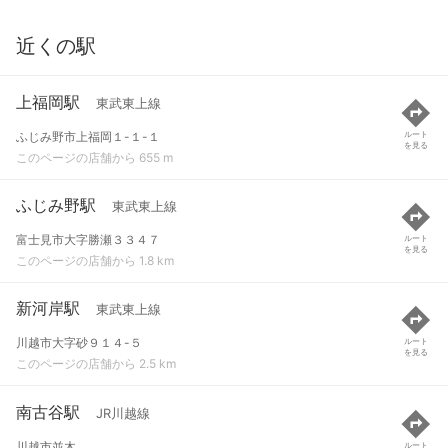
近くの駅
上福岡駅
東武東上線
ふじみ野市上福岡１-１-１
ルート
を見る
このページの店舗から 655 m
ふじみ野駅
東武東上線
富士見市大字勝瀬３３４７
ルート
を見る
このページの店舗から 1.8 km
新河岸駅
東武東上線
川越市大字砂９１４-５
ルート
を見る
このページの店舗から 2.5 km
南古谷駅
JR川越線
川越市並木
ルート