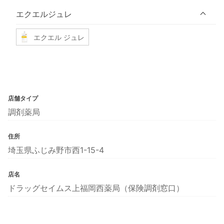
エクエルジュレ
エクエル ジュレ
店舗タイプ
調剤薬局
住所
埼玉県ふじみ野市西1-15-4
店名
ドラッグセイムス上福岡西薬局（保険調剤窓口）