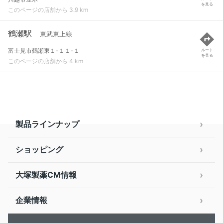
を見る
このページの店舗から 3.9 km
鶴瀬駅
東武東上線
富士見市鶴瀬東１-１１-１
ルート
を見る
このページの店舗から 4 km
製品ラインナップ
ショッピング
大塚製薬CM情報
企業情報