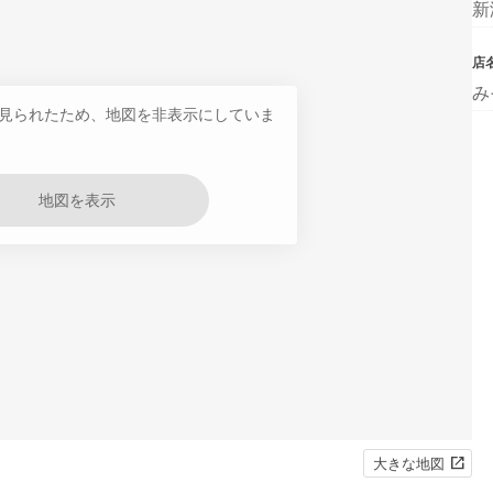
新
店
み
見られたため、地図を非表示にしていま
地図を表示
大きな地図