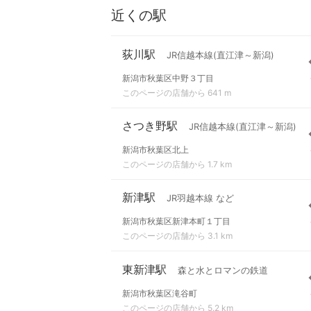
近くの駅
荻川駅
JR信越本線(直江津～新潟)
新潟市秋葉区中野３丁目
このページの店舗から 641 m
さつき野駅
JR信越本線(直江津～新潟)
新潟市秋葉区北上
このページの店舗から 1.7 km
新津駅
JR羽越本線 など
新潟市秋葉区新津本町１丁目
このページの店舗から 3.1 km
東新津駅
森と水とロマンの鉄道
新潟市秋葉区滝谷町
このページの店舗から 5.2 km