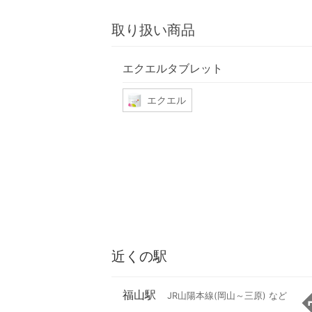
取り扱い商品
エクエルタブレット
エクエル
近くの駅
福山駅
JR山陽本線(岡山～三原) など