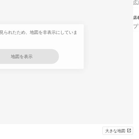
広
店
プ
見られたため、地図を非表示にしていま
地図を表示
大きな地図