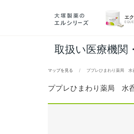
エ
EQUE
取扱い医療機関
マップを見る
ププレひまわり薬局 水
ププレひまわり薬局 水