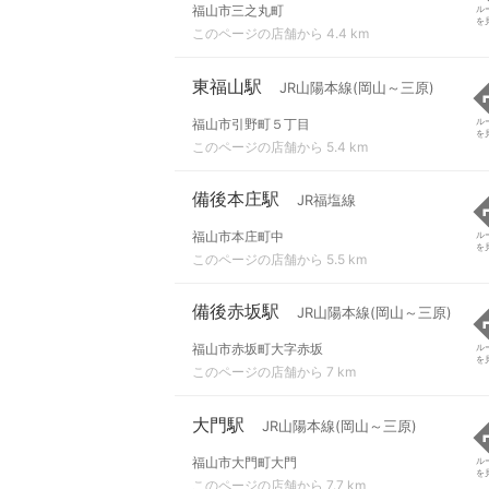
福山市三之丸町
ル
を
このページの店舗から 4.4 km
東福山駅
JR山陽本線(岡山～三原)
福山市引野町５丁目
ル
を
このページの店舗から 5.4 km
備後本庄駅
JR福塩線
福山市本庄町中
ル
を
このページの店舗から 5.5 km
備後赤坂駅
JR山陽本線(岡山～三原)
福山市赤坂町大字赤坂
ル
を
このページの店舗から 7 km
大門駅
JR山陽本線(岡山～三原)
福山市大門町大門
ル
を
このページの店舗から 7.7 km