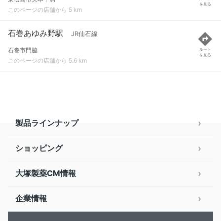
を見る
このページの店舗から 5 km
石巻あゆみ野駅
JR仙石線
石巻市門脇
ルート
を見る
このページの店舗から 5.6 km
製品ラインナップ
ショッピング
大塚製薬CM情報
企業情報