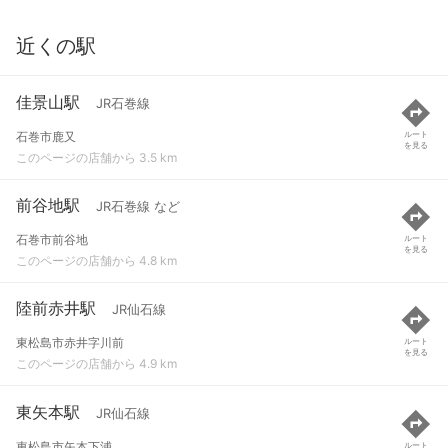
近くの駅
佳景山駅
JR石巻線
石巻市鹿又
ルート
を見る
このページの店舗から 3.5 km
前谷地駅
JR石巻線 など
石巻市前谷地
ルート
を見る
このページの店舗から 4.8 km
陸前赤井駅
JR仙石線
東松島市赤井字川前
ルート
を見る
このページの店舗から 4.9 km
東矢本駅
JR仙石線
東松島市矢本下浦
ルート