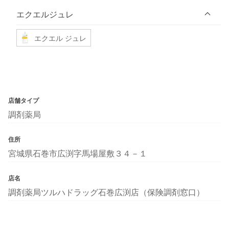
エクエルジュレ
エクエル ジュレ
店舗タイプ
調剤薬局
住所
宮城県石巻市広渕字馬場屋敷３４－１
店名
調剤薬局ツルハドラッグ石巻広渕店（保険調剤窓口）