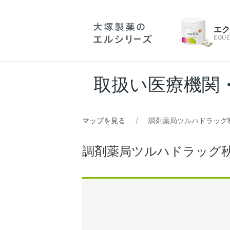
エ
EQUE
取扱い医療機関
マップを見る
調剤薬局ツルハドラッグ
調剤薬局ツルハドラッグ