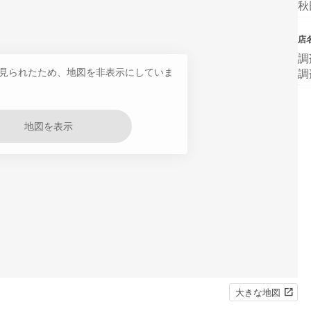
秋
店
調
見られたため、地図を非表示にしていま
調
地図を表示
大きな地図