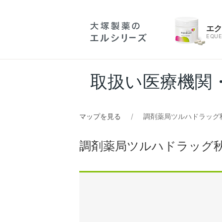
エ
EQUE
取扱い医療機関
マップを見る
調剤薬局ツルハドラッグ
調剤薬局ツルハドラッグ