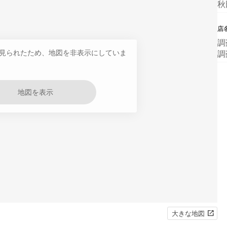
秋
店
調
見られたため、地図を非表示にしていま
調
地図を表示
大きな地図