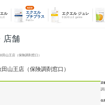
エクエル
クエル
エクエル ジュレ
プチプラス
LLE
EQUELLE gelée
Petit+
・店舗
秋田山王店（保険調剤窓口）
秋田山王店（保険調剤窓口）
店
調
住