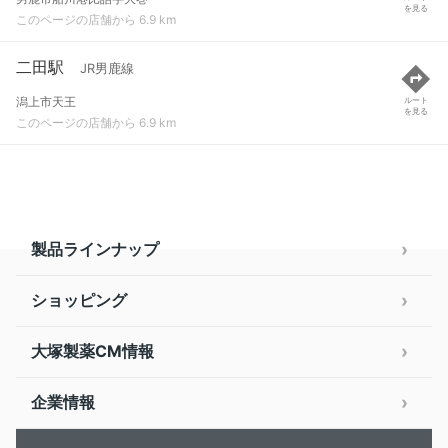
を見る
このページの店舗から 6.9 km
二田駅
JR男鹿線
潟上市天王
ルート
を見る
このページの店舗から 6.9 km
製品ラインナップ
ショッピング
大塚製薬CM情報
企業情報