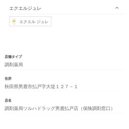
エクエルジュレ
エクエル ジュレ
店舗タイプ
調剤薬局
住所
秋田県男鹿市払戸字大堤１２７－１
店名
調剤薬局ツルハドラッグ男鹿払戸店（保険調剤窓口）