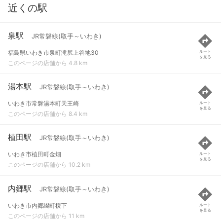
近くの駅
泉駅
JR常磐線(取手～いわき)
福島県いわき市泉町滝尻上谷地30
ルート
を見る
このページの店舗から 4.8 km
湯本駅
JR常磐線(取手～いわき)
いわき市常磐湯本町天王崎
ルート
を見る
このページの店舗から 8.4 km
植田駅
JR常磐線(取手～いわき)
いわき市植田町金畑
ルート
を見る
このページの店舗から 10.2 km
内郷駅
JR常磐線(取手～いわき)
いわき市内郷綴町榎下
ルート
を見る
このページの店舗から 11 km