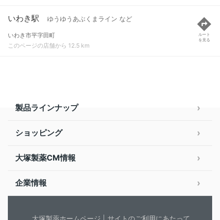
いわき駅
ゆうゆうあぶくまライン など
いわき市平字田町
ルート
を見る
このページの店舗から 12.5 km
製品ラインナップ
ショッピング
大塚製薬CM情報
企業情報
大塚製薬ホームページ
サイトのご利用にあたって