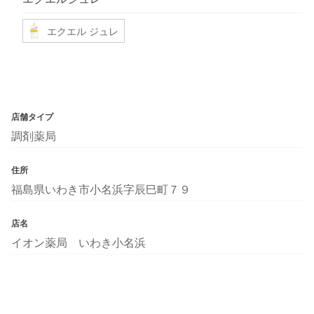
エクエル ジュレ
店舗タイプ
調剤薬局
住所
福島県いわき市小名浜字辰巳町７９
店名
イオン薬局 いわき小名浜