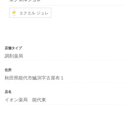
エクエル ジュレ
店舗タイプ
調剤薬局
住所
秋田県能代市鰄渕字古屋布１
店名
イオン薬局 能代東