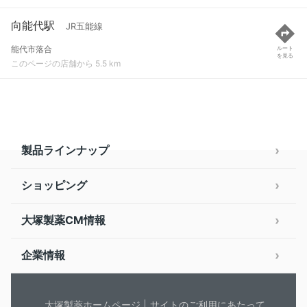
向能代駅
JR五能線
能代市落合
ルート
を見る
このページの店舗から 5.5 km
製品ラインナップ
ショッピング
大塚製薬CM情報
企業情報
大塚製薬ホームページ
サイトのご利用にあたって