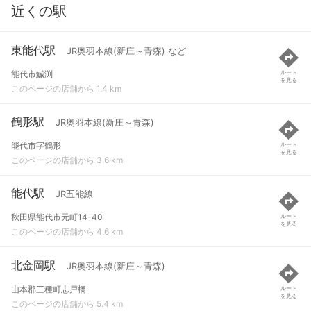
近くの駅
東能代駅
JR奥羽本線(新庄～青森) など
能代市鰄渕
ルート
を見る
このページの店舗から 1.4 km
鶴形駅
JR奥羽本線(新庄～青森)
能代市字鶴形
ルート
を見る
このページの店舗から 3.6 km
能代駅
JR五能線
秋田県能代市元町14-40
ルート
を見る
このページの店舗から 4.6 km
北金岡駅
JR奥羽本線(新庄～青森)
山本郡三種町志戸橋
ルート
を見る
このページの店舗から 5.4 km