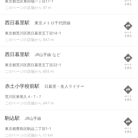
東京都北区東田端一丁目17-1
ルート
を見る
このページの店舗から 97 m
西日暮里駅
東京メトロ千代田線
東京都荒川区西日暮里五丁目14-1
ルート
を見る
このページの店舗から 847 m
西日暮里駅
JR山手線 など
東京都荒川区西日暮里五丁目22-1
ルート
を見る
このページの店舗から 893 m
赤土小学校前駅
日暮里・舎人ライナー
荒川区東尾久４-７-７
ルート
を見る
このページの店舗から 947 m
駒込駅
JR山手線
東京都豊島区駒込二丁目1-1
ルート
を見る
このページの店舗から 1.1 km