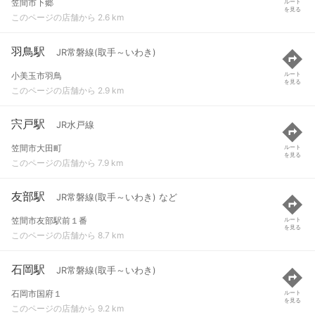
笠間市下郷
ルート
を見る
このページの店舗から 2.6 km
羽鳥駅
JR常磐線(取手～いわき)
小美玉市羽鳥
ルート
を見る
このページの店舗から 2.9 km
宍戸駅
JR水戸線
笠間市大田町
ルート
を見る
このページの店舗から 7.9 km
友部駅
JR常磐線(取手～いわき) など
笠間市友部駅前１番
ルート
を見る
このページの店舗から 8.7 km
石岡駅
JR常磐線(取手～いわき)
石岡市国府１
ルート
を見る
このページの店舗から 9.2 km