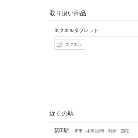
取り扱い商品
エクエルタブレット
エクエル
近くの駅
新田駅
JR東北本線(黒磯～利府・盛岡)