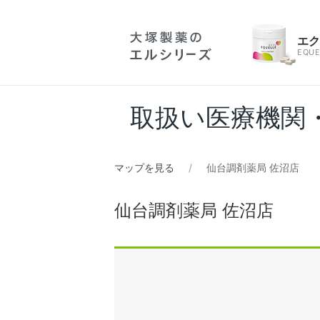
エ
EQUE
取扱い医療機関
マップを見る
仙台調剤薬局 佐沼店
仙台調剤薬局 佐沼店