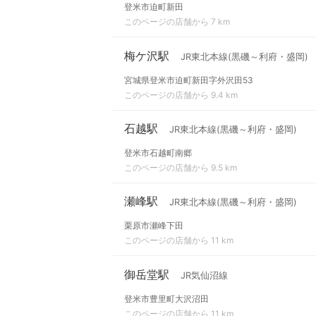
登米市迫町新田
このページの店舗から 7 km
梅ケ沢駅
JR東北本線(黒磯～利府・盛岡)
宮城県登米市迫町新田字外沢田53
このページの店舗から 9.4 km
石越駅
JR東北本線(黒磯～利府・盛岡)
登米市石越町南郷
このページの店舗から 9.5 km
瀬峰駅
JR東北本線(黒磯～利府・盛岡)
栗原市瀬峰下田
このページの店舗から 11 km
御岳堂駅
JR気仙沼線
登米市豊里町大沢沼田
このページの店舗から 11 km