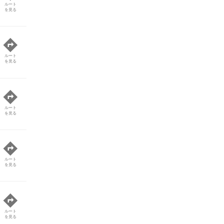
ルート
を見る
ルート
を見る
ルート
を見る
ルート
を見る
ルート
を見る