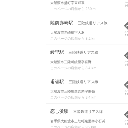
大船渡市盛町字東町裏
ル
を
このページの店舗から 239 m
陸前赤崎駅
三陸鉄道リアス線
大船渡市赤崎町字大洞
ル
を
このページの店舗から 3.2 km
綾里駅
三陸鉄道リアス線
大船渡市三陸町綾里字宮野
ル
を
このページの店舗から 8.4 km
甫嶺駅
三陸鉄道リアス線
大船渡市三陸町越喜来字甫嶺
ル
を
このページの店舗から 8.4 km
恋し浜駅
三陸鉄道リアス線
岩手県大船渡市三陸町綾里字小石浜
ル
を
このページの店舗から 9.2 km