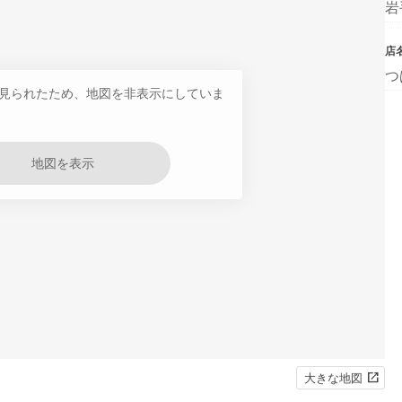
岩
店
つ
見られたため、地図を非表示にしていま
地図を表示
大きな地図