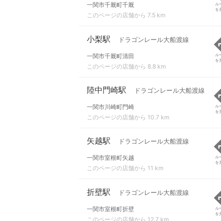
一関市千厩町千厩
ル
を
このページの店舗から 7.5 km
小梨駅
ドラゴンレール大船渡線
一関市千厩町清田
ル
を
このページの店舗から 8.8 km
陸中門崎駅
ドラゴンレール大船渡線
一関市川崎町門崎
ル
を
このページの店舗から 10.7 km
矢越駅
ドラゴンレール大船渡線
一関市室根町矢越
ル
を
このページの店舗から 11 km
折壁駅
ドラゴンレール大船渡線
一関市室根町折壁
ル
を
このページの店舗から 12.7 km