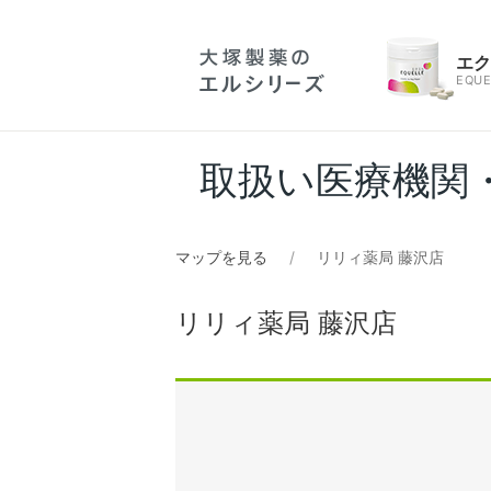
エ
EQUE
取扱い医療機関
マップを見る
リリィ薬局 藤沢店
リリィ薬局 藤沢店