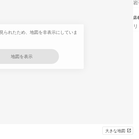
岩
店
リ
見られたため、地図を非表示にしていま
地図を表示
大きな地図