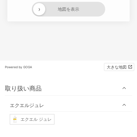
›
地図を表示
大きな地図
Powered by GOGA
取り扱い商品
エクエルジュレ
エクエル ジュレ