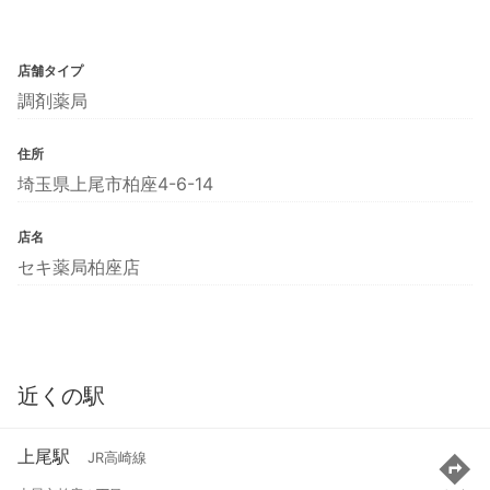
店舗タイプ
調剤薬局
住所
埼玉県上尾市柏座4-6-14
店名
セキ薬局柏座店
近くの駅
上尾駅
JR高崎線