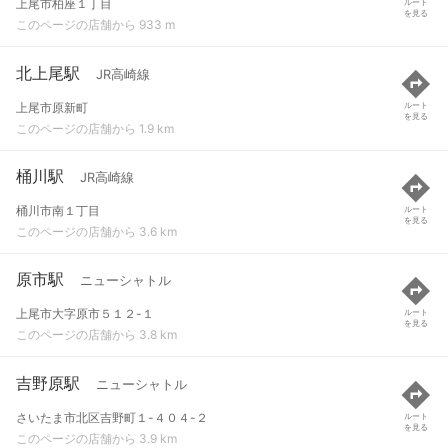
上尾市柏座１丁目
ルート
を見る
このページの店舗から 933 m
北上尾駅
JR高崎線
上尾市原新町
ルート
を見る
このページの店舗から 1.9 km
桶川駅
JR高崎線
桶川市南１丁目
ルート
を見る
このページの店舗から 3.6 km
原市駅
ニューシャトル
上尾市大字原市５１２-１
ルート
を見る
このページの店舗から 3.8 km
吉野原駅
ニューシャトル
さいたま市北区吉野町１-４０４-２
ルート
を見る
このページの店舗から 3.9 km