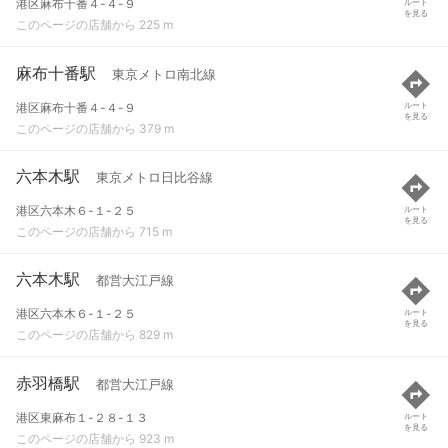
港区麻布十番４-４-９
ルート
を見る
このページの店舗から 225 m
麻布十番駅
東京メトロ南北線
港区麻布十番４-４-９
ルート
を見る
このページの店舗から 379 m
六本木駅
東京メトロ日比谷線
港区六本木６-１-２５
ルート
を見る
このページの店舗から 715 m
六本木駅
都営大江戸線
港区六本木６-１-２５
ルート
を見る
このページの店舗から 829 m
赤羽橋駅
都営大江戸線
港区東麻布１-２８-１３
ルート
を見る
このページの店舗から 923 m