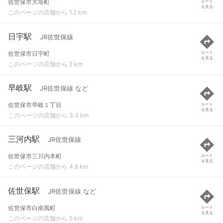
佐世保市大塔町
ルート
を見る
このページの店舗から 1.2 km
日宇駅
JR佐世保線
佐世保市日宇町
ルート
を見る
このページの店舗から 2 km
早岐駅
JR佐世保線 など
佐世保市早岐１丁目
ルート
を見る
このページの店舗から 3.4 km
三河内駅
JR佐世保線
佐世保市三川内本町
ルート
を見る
このページの店舗から 4.8 km
佐世保駅
JR佐世保線 など
佐世保市白南風町
ルート
を見る
このページの店舗から 5 km