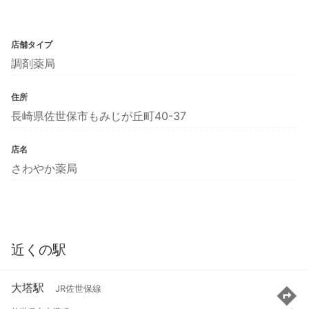
店舗タイプ
調剤薬局
住所
長崎県佐世保市もみじが丘町40-37
店名
さわやか薬局
近くの駅
大塔駅
JR佐世保線