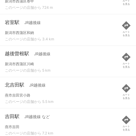
新潟市西蒲区巻甲
ルート
を見る
このページの店舗から 724 m
岩室駅
JR越後線
新潟市西蒲区和納
ルート
を見る
このページの店舗から 3.4 km
越後曽根駅
JR越後線
新潟市西蒲区川崎
ルート
を見る
このページの店舗から 5 km
北吉田駅
JR越後線
燕市吉田宮小路
ルート
を見る
このページの店舗から 5.5 km
吉田駅
JR越後線 など
燕市吉田
ルート
を見る
このページの店舗から 7.2 km