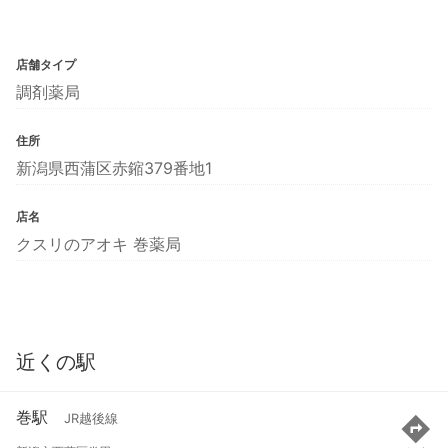
店舗タイプ
調剤薬局
住所
新潟県西蒲区赤鏥379番地1
店名
クスリのアオキ 巻薬局
近くの駅
巻駅
JR越後線