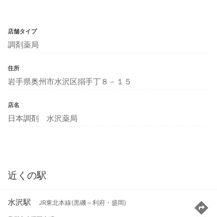
店舗タイプ
調剤薬局
住所
岩手県奥州市水沢区搦手丁８－１５
店名
日本調剤 水沢薬局
近くの駅
水沢駅
JR東北本線(黒磯～利府・盛岡)