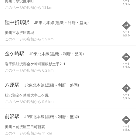
奥州市水沢区中町
ルート
を見る
このページの店舗から 1.1 km
陸中折居駅
JR東北本線(黒磯～利府・盛岡)
奥州市水沢区真城
ルート
を見る
このページの店舗から 5.9 km
金ケ崎駅
JR東北本線(黒磯～利府・盛岡)
岩手県胆沢郡金ケ崎町西根杉土手2-1
ルート
を見る
このページの店舗から 6.2 km
六原駅
JR東北本線(黒磯～利府・盛岡)
胆沢郡金ケ崎町大字三ケ尻
ルート
を見る
このページの店舗から 9.6 km
前沢駅
JR東北本線(黒磯～利府・盛岡)
奥州市前沢区三日町新裏
ルート
を見る
このページの店舗から 11 km