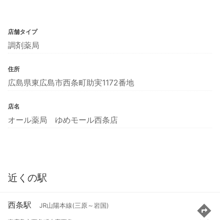
店舗タイプ
調剤薬局
住所
広島県東広島市西条町助実1172番地
店名
オール薬局 ゆめモール西条店
近くの駅
西条駅
JR山陽本線(三原～岩国)