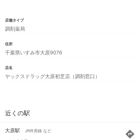
店舗タイプ
調剤薬局
住所
千葉県いすみ市大原9076
店名
ヤックスドラッグ大原初芝店（調剤窓口）
近くの駅
大原駅
JR外房線 など