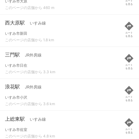
いすみ市大原
ルート
を見る
このページの店舗から 460 m
西大原駅
いすみ線
いすみ市新田
ルート
を見る
このページの店舗から 1.8 km
三門駅
JR外房線
いすみ市日在
ルート
を見る
このページの店舗から 3.3 km
浪花駅
JR外房線
いすみ市小沢
ルート
を見る
このページの店舗から 3.6 km
上総東駅
いすみ線
いすみ市佐室
ルート
を見る
このページの店舗から 4.8 km