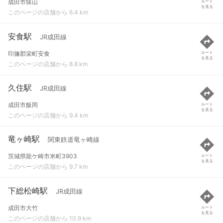
成田市猿山
ルート
を見る
このページの店舗から 6.4 km
安食駅
JR成田線
印旛郡栄町安食
ルート
を見る
このページの店舗から 8.8 km
久住駅
JR成田線
成田市飯岡
ルート
を見る
このページの店舗から 9.4 km
竜ヶ崎駅
関東鉄道竜ヶ崎線
茨城県龍ケ崎市米町3903
ルート
を見る
このページの店舗から 9.7 km
下総松崎駅
JR成田線
成田市大竹
ルート
を見る
このページの店舗から 10.9 km