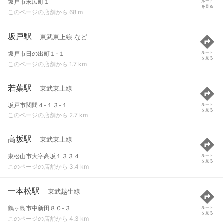
坂戸市末広町１
ルート
を見る
このページの店舗から 68 m
坂戸駅
東武東上線 など
坂戸市日の出町１-１
ルート
を見る
このページの店舗から 1.7 km
若葉駅
東武東上線
坂戸市関間４-１３-１
ルート
を見る
このページの店舗から 2.7 km
高坂駅
東武東上線
東松山市大字高坂１３３４
ルート
を見る
このページの店舗から 3.4 km
一本松駅
東武越生線
鶴ヶ島市中新田８０-３
ルート
を見る
このページの店舗から 4.3 km