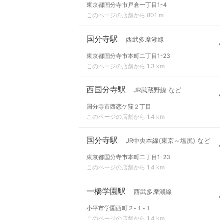
東京都国分寺市戸倉一丁目1-4
このページの店舗から 801 m
国分寺駅
西武多摩湖線
東京都国分寺市本町二丁目1-23
このページの店舗から 1.3 km
西国分寺駅
JR武蔵野線 など
国分寺市西恋ケ窪２丁目
このページの店舗から 1.4 km
国分寺駅
JR中央本線(東京～塩尻) など
東京都国分寺市本町二丁目1-23
このページの店舗から 1.4 km
一橋学園駅
西武多摩湖線
小平市学園西町２-１-１
このページの店舗から 1.4 km