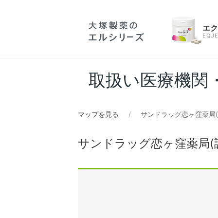
エ
EQUE
取扱い医療機関
マップを見る
サンドラッグ恋ヶ窪薬局(
サンドラッグ恋ヶ窪薬局(