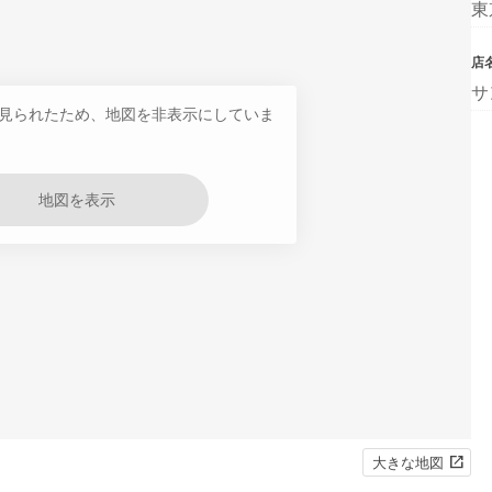
東
店
サ
見られたため、地図を非表示にしていま
地図を表示
大きな地図