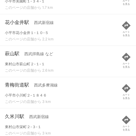
小平市美園町１-３４-１
ルート
を見る
このページの店舗から 1.7 km
花小金井駅
西武新宿線
小平市花小金井１-１０-５
ルート
を見る
このページの店舗から 2.2 km
萩山駅
西武拝島線 など
東村山市萩山町２-１-１
ルート
を見る
このページの店舗から 2.6 km
青梅街道駅
西武多摩湖線
小平市小川町２-１８４６
ルート
を見る
このページの店舗から 3 km
久米川駅
西武新宿線
東村山市栄町２-３-１
ルート
を見る
このページの店舗から 3 km