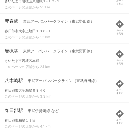
さいたま市岩槻区東岩槻１-１２-１
ルート
を見る
このページの店舗から 513 m
豊春駅
東武アーバンパークライン（東武野田線）
春日部市大字上蛭田１３６-１
ルート
を見る
このページの店舗から 1.5 km
岩槻駅
東武アーバンパークライン（東武野田線）
さいたま市岩槻区本町
ルート
を見る
このページの店舗から 2.1 km
八木崎駅
東武アーバンパークライン（東武野田線）
春日部市大字粕壁６９４６
ルート
を見る
このページの店舗から 3.3 km
春日部駅
東武伊勢崎線 など
春日部市粕壁１丁目
ルート
を見る
このページの店舗から 4.1 km