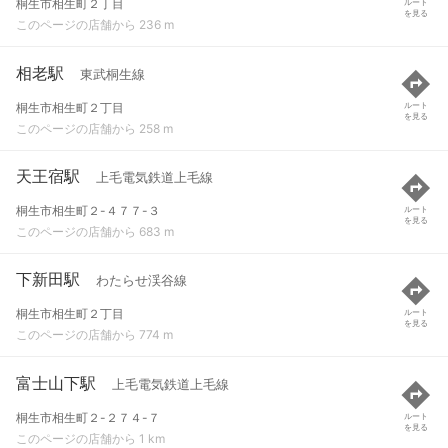
桐生市相生町２丁目
ルート
を見る
このページの店舗から 236 m
相老駅
東武桐生線
桐生市相生町２丁目
ルート
を見る
このページの店舗から 258 m
天王宿駅
上毛電気鉄道上毛線
桐生市相生町２-４７７-３
ルート
を見る
このページの店舗から 683 m
下新田駅
わたらせ渓谷線
桐生市相生町２丁目
ルート
を見る
このページの店舗から 774 m
富士山下駅
上毛電気鉄道上毛線
桐生市相生町２-２７４-７
ルート
を見る
このページの店舗から 1 km