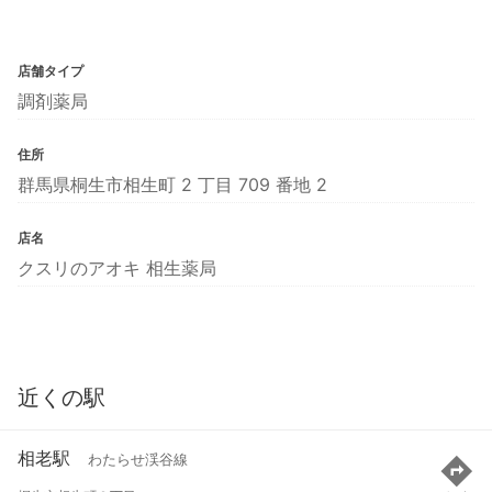
店舗タイプ
調剤薬局
住所
群馬県桐生市相生町 2 丁目 709 番地 2
店名
クスリのアオキ 相生薬局
近くの駅
相老駅
わたらせ渓谷線