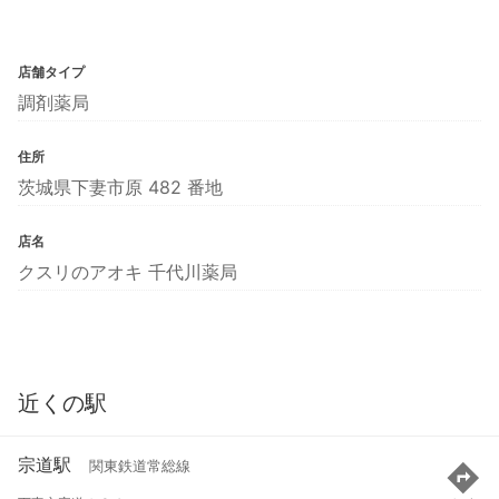
店舗タイプ
調剤薬局
住所
茨城県下妻市原 482 番地
店名
クスリのアオキ 千代川薬局
近くの駅
宗道駅
関東鉄道常総線