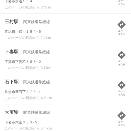
下妻市宗道１６４
ルート
を見る
このページの店舗から 375 m
玉村駅
関東鉄道常総線
常総市小保川１６４-５
ルート
を見る
このページの店舗から 2.1 km
下妻駅
関東鉄道常総線
下妻市下妻乙３６３-２
ルート
を見る
このページの店舗から 3.1 km
石下駅
関東鉄道常総線
常総市新石下３７６-１
ルート
を見る
このページの店舗から 4.2 km
大宝駅
関東鉄道常総線
下妻市大宝２３３-９
ルート
を見る
このページの店舗から 5.4 km