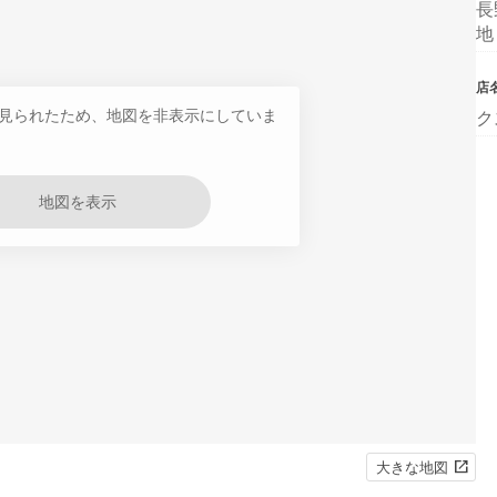
長
地 
店
見られたため、地図を非表示にしていま
ク
地図を表示
大きな地図