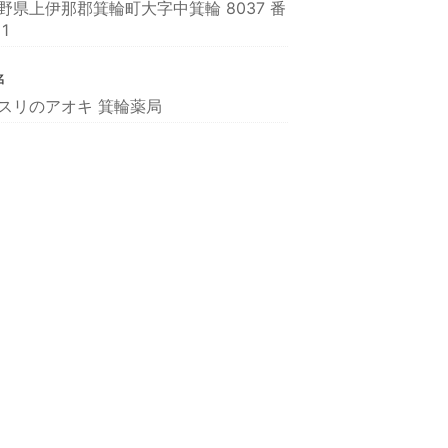
野県上伊那郡箕輪町大字中箕輪 8037 番
1
名
スリのアオキ 箕輪薬局