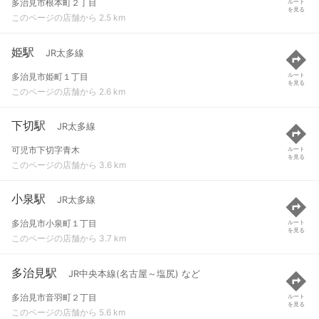
多治見市根本町２丁目
ルート
を見る
このページの店舗から 2.5 km
姫駅
JR太多線
多治見市姫町１丁目
ルート
を見る
このページの店舗から 2.6 km
下切駅
JR太多線
可児市下切字青木
ルート
を見る
このページの店舗から 3.6 km
小泉駅
JR太多線
多治見市小泉町１丁目
ルート
を見る
このページの店舗から 3.7 km
多治見駅
JR中央本線(名古屋～塩尻) など
多治見市音羽町２丁目
ルート
を見る
このページの店舗から 5.6 km