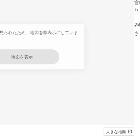
宮
５
店
見られたため、地図を非表示にしていま
さ
地図を表示
大きな地図