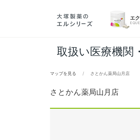
エ
EQUE
取扱い医療機関
マップを見る
さとかん薬局山月店
さとかん薬局山月店