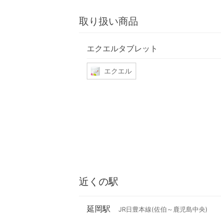
取り扱い商品
エクエルタブレット
エクエル
近くの駅
延岡駅
JR日豊本線(佐伯～鹿児島中央)