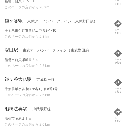
船橋市藤原７-２-１
ルート
を見る
このページの店舗から 208 m
鎌ヶ谷駅
東武アーバンパークライン（東武野田線）
千葉県鎌ケ谷市道野辺中央2-1-10
ルート
を見る
このページの店舗から 2.3 km
塚田駅
東武アーバンパークライン（東武野田線）
船橋市前貝塚町５６４
ルート
を見る
このページの店舗から 2.5 km
鎌ヶ谷大仏駅
京成松戸線
千葉県鎌ケ谷市鎌ケ谷1丁目8番1号
ルート
を見る
このページの店舗から 2.6 km
船橋法典駅
JR武蔵野線
船橋市藤原１丁目
ルート
を見る
このページの店舗から 2.6 km