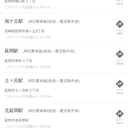
延岡市構口町１丁目
ルート
を見る
このページの店舗から 471 m
旭ケ丘駅
JR日豊本線(佐伯～鹿児島中央)
宮崎県延岡市旭ヶ丘6丁目
ルート
を見る
このページの店舗から 3.1 km
延岡駅
JR日豊本線(佐伯～鹿児島中央)
延岡市幸町３丁目
ルート
を見る
このページの店舗から 3.9 km
土々呂駅
JR日豊本線(佐伯～鹿児島中央)
延岡市土々呂町５丁目
ルート
を見る
このページの店舗から 5.3 km
北延岡駅
JR日豊本線(佐伯～鹿児島中央)
延岡市差木野町
ルート
を見る
このページの店舗から 8.5 km