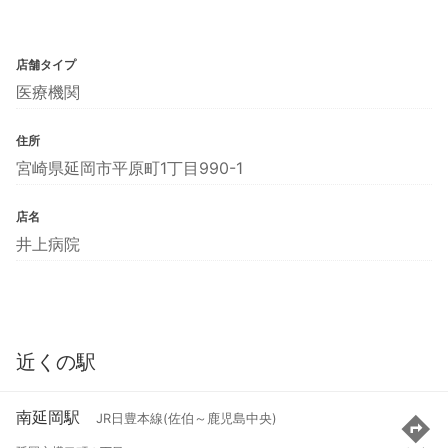
店舗タイプ
医療機関
住所
宮崎県延岡市平原町1丁目990-1
店名
井上病院
近くの駅
南延岡駅
JR日豊本線(佐伯～鹿児島中央)