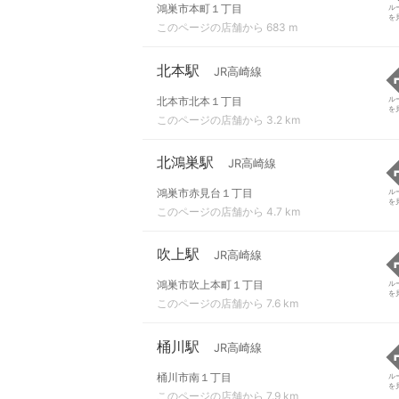
鴻巣市本町１丁目
ル
を
このページの店舗から 683 m
北本駅
JR高崎線
北本市北本１丁目
ル
を
このページの店舗から 3.2 km
北鴻巣駅
JR高崎線
鴻巣市赤見台１丁目
ル
を
このページの店舗から 4.7 km
吹上駅
JR高崎線
鴻巣市吹上本町１丁目
ル
を
このページの店舗から 7.6 km
桶川駅
JR高崎線
桶川市南１丁目
ル
を
このページの店舗から 7.9 km