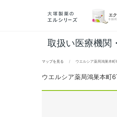
エ
EQUE
取扱い医療機関
マップを見る
ウエルシア薬局鴻巣本町
ウエルシア薬局鴻巣本町6