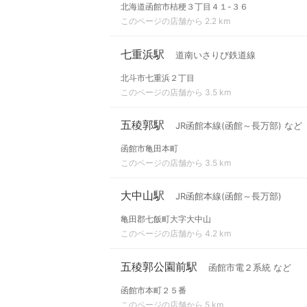
北海道函館市桔梗３丁目４１-３６
このページの店舗から 2.2 km
七重浜駅
道南いさりび鉄道線
北斗市七重浜２丁目
このページの店舗から 3.5 km
五稜郭駅
JR函館本線(函館～長万部) など
函館市亀田本町
このページの店舗から 3.5 km
大中山駅
JR函館本線(函館～長万部)
亀田郡七飯町大字大中山
このページの店舗から 4.2 km
五稜郭公園前駅
函館市電２系統 など
函館市本町２５番
このページの店舗から 5 km