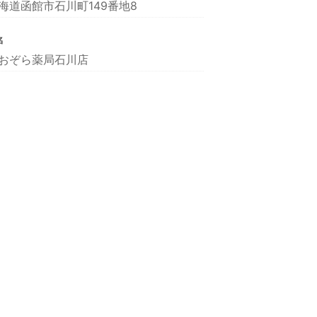
海道函館市石川町149番地8
名
おぞら薬局石川店