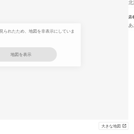
北
店
あ
見られたため、地図を非表示にしていま
地図を表示
大きな地図