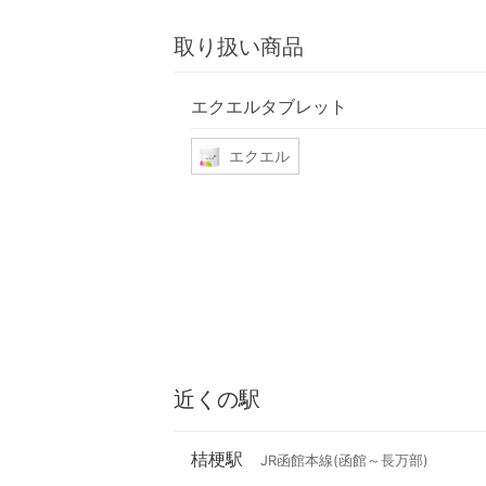
取り扱い商品
エクエルタブレット
エクエル
近くの駅
桔梗駅
JR函館本線(函館～長万部)