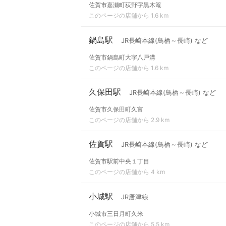
佐賀市嘉瀬町荻野字黒木篭
このページの店舗から 1.6 km
鍋島駅
JR長崎本線(鳥栖～長崎) など
佐賀市鍋島町大字八戸溝
このページの店舗から 1.6 km
久保田駅
JR長崎本線(鳥栖～長崎) など
佐賀市久保田町久富
このページの店舗から 2.9 km
佐賀駅
JR長崎本線(鳥栖～長崎) など
佐賀市駅前中央１丁目
このページの店舗から 4 km
小城駅
JR唐津線
小城市三日月町久米
このページの店舗から 5.5 km