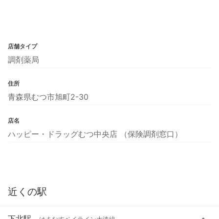
店舗タイプ
調剤薬局
住所
青森県むつ市旭町2-30
店名
ハッピー・ドラッグむつ中央店 （保険調剤窓口）
近くの駅
下北駅