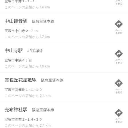
宝塚市平井１-１-１
ルート
を見る
このページの店舗から 1.6 km
中山観音駅
阪急宝塚本線
宝塚市中山寺２-７-１
ルート
を見る
このページの店舗から 1.7 km
中山寺駅
JR宝塚線
宝塚市中筋４丁目
ルート
を見る
このページの店舗から 1.9 km
雲雀丘花屋敷駅
阪急宝塚本線
宝塚市雲雀丘１-１-１０
ルート
を見る
このページの店舗から 2.4 km
売布神社駅
阪急宝塚本線
宝塚市売布２-１４-３０
ルート
を見る
このページの店舗から 2.4 km